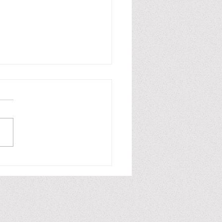
fiction / No ficción