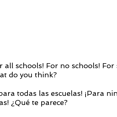
 all schools! For no schools! For
at do you think?
ara todas las escuelas! ¡Para ni
as! ¿Qué te parece?