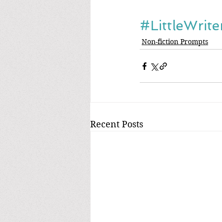
#LittleWrit
Non-fiction Prompts
Recent Posts