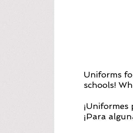
Uniforms for
schools! Wh
¡Uniformes p
¡Para algun