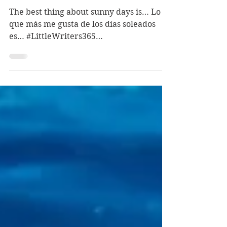
ficción
The best thing about sunny days is… Lo
que más me gusta de los días soleados
es… #LittleWriters365
#NonFictionPrompts