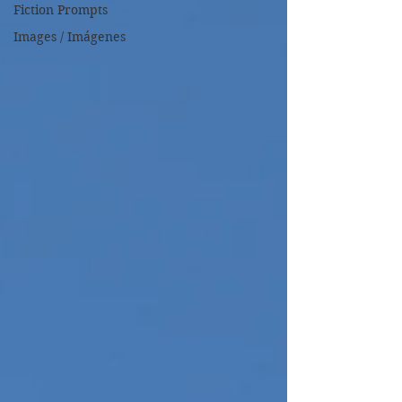
Fiction Prompts
Images / Imágenes