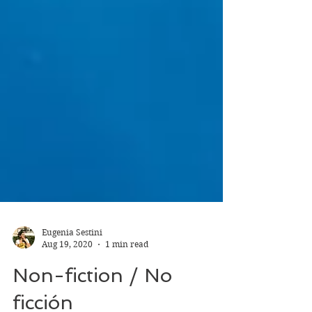
Eugenia Sestini
Aug 19, 2020
1 min read