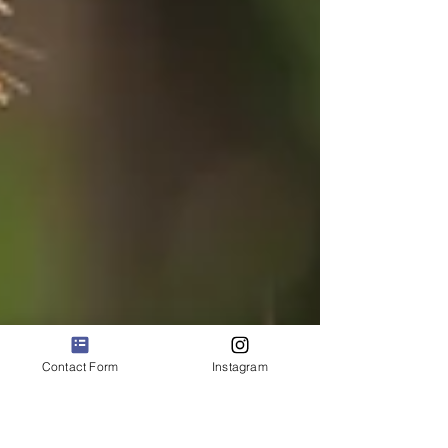
Contact Form
Instagram