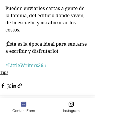
Pueden enviarles cartas a gente de 
la familia, del edificio donde viven, 
de la escuela, y así abaratar los 
costos.
¡Ésta es la época ideal para sentarse 
a escribir y disfrutarlo!
#LittleWriters365
Tips
Contact Form
Instagram
See All
Recent Posts