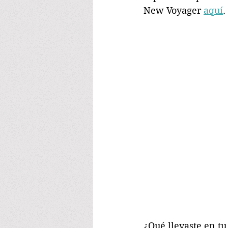
New Voyager 
aquí
. 
¿Qué llevaste en tu