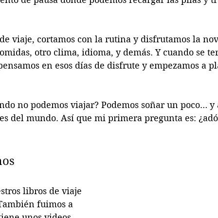
e viaje, cortamos con la rutina y disfrutamos la no
comidas, otro clima, idioma, y demás. Y cuando se ter
pensamos en esos días de disfrute y empezamos a pla
ando no podemos viajar? Podemos soñar un poco… y 
tes del mundo. Así que mi primera pregunta es: ¿adó
mos
tros libros de viaje 
 También fuimos a 
tiene unos videos 