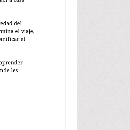
vedad del 
mina el viaje, 
nificar el 
aprender 
nde les 