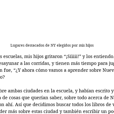
Lugares destacados de NY elegidos por mis hijos
escuelas, mis hijos gritaron “¡Síiiii!” y los entiendo
sayunar a las corridas, y tienen más tiempo para jug
n fue, “¿Y ahora cómo vamos a aprender sobre Nuev
io?
bre ambas ciudades en la escuela, y habían escrito 
a de cosas que querían saber, sobre todo acerca de N
 ahí. Así que decidimos buscar todos los libros de 
der más sobre estas ciudad y también escribir un po