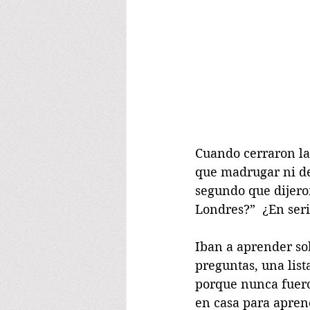
Cuando cerraron las 
que madrugar ni de
segundo que dijero
Londres?”  ¿En ser
Iban a aprender so
preguntas, una list
porque nunca fueron
en casa para apren