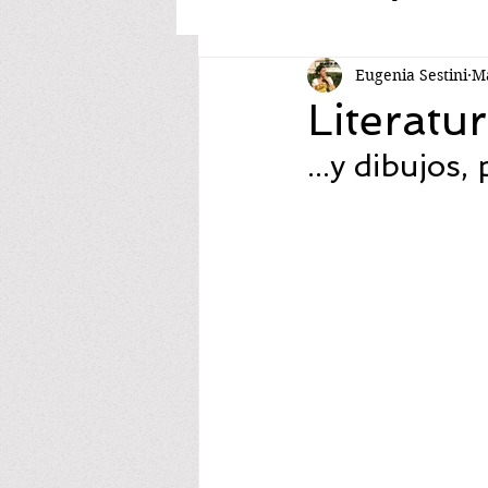
Eugenia Sestini
Ma
Literatur
...y dibujos,