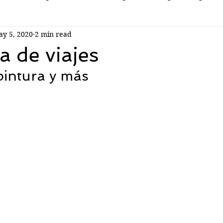
y 5, 2020
2 min read
a de viajes
 pintura y más