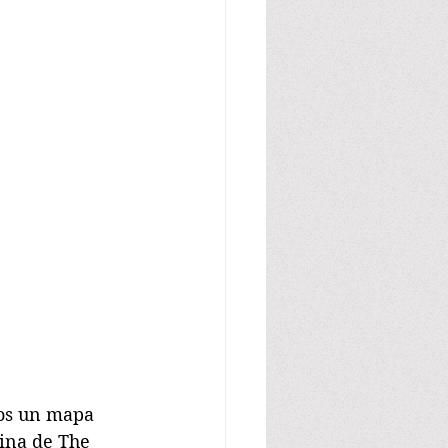
mos un mapa 
ina de The 