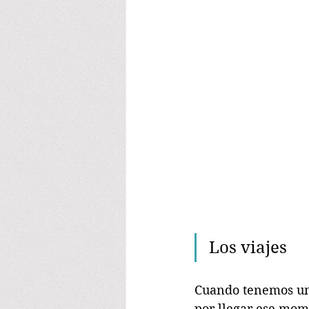
Los viajes
Cuando tenemos una
por llegar ese mom