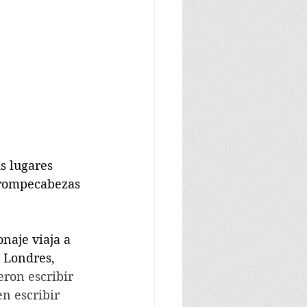
s lugares 
 rompecabezas 
naje viaja a 
 Londres, 
ron escribir 
n escribir 