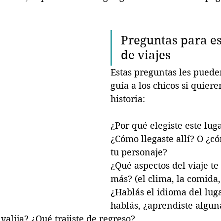
Preguntas para es
de viajes 
Estas preguntas les puede
guía a los chicos si quiere
historia:
¿Por qué elegiste este lug
¿Cómo llegaste allí? O ¿có
tu personaje?
¿Qué aspectos del viaje te
más? (el clima, la comida, 
¿Hablás el idioma del luga
hablás, ¿aprendiste algun
 valija? ¿Qué trajiste de regreso?