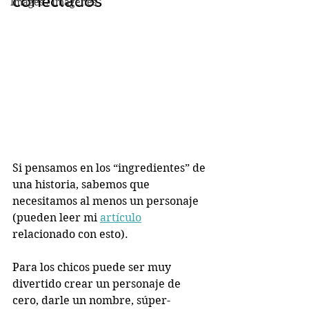
conectados 
Images / Imágenes
Si pensamos en los “ingredientes” de 
una historia, sabemos que 
necesitamos al menos un personaje 
(pueden leer mi 
artículo
relacionado con esto). 
Para los chicos puede ser muy 
divertido crear un personaje de 
cero, darle un nombre, súper-